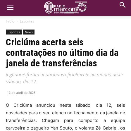
Início
Esportes
Esportes
News
Criciúma acerta seis
contratações no último dia da
janela de transferências
Jogadores foram anunciados oficialmente na manhã deste
sábado, dia 12
12 de abril de 2025
O Criciúma anunciou neste sábado, dia 12, seis
novidades para o seu elenco no fechamento da janela de
transferências. Chegam para comporto a equipe
carvoeira o zagueiro Yan Souto, o volante Zé Gabriel, os