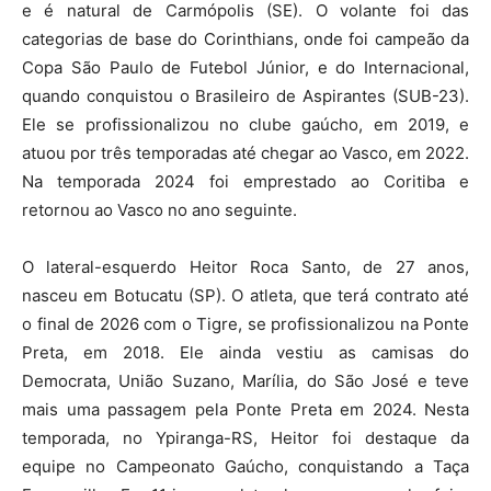
e é natural de Carmópolis (SE). O volante foi das
categorias de base do Corinthians, onde foi campeão da
Copa São Paulo de Futebol Júnior, e do Internacional,
quando conquistou o Brasileiro de Aspirantes (SUB-23).
Ele se profissionalizou no clube gaúcho, em 2019, e
atuou por três temporadas até chegar ao Vasco, em 2022.
Na temporada 2024 foi emprestado ao Coritiba e
retornou ao Vasco no ano seguinte.
O lateral-esquerdo Heitor Roca Santo, de 27 anos,
nasceu em Botucatu (SP). O atleta, que terá contrato até
o final de 2026 com o Tigre, se profissionalizou na Ponte
Preta, em 2018. Ele ainda vestiu as camisas do
Democrata, União Suzano, Marília, do São José e teve
mais uma passagem pela Ponte Preta em 2024. Nesta
temporada, no Ypiranga-RS, Heitor foi destaque da
equipe no Campeonato Gaúcho, conquistando a Taça