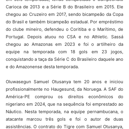
Carioca de 2013 e a Série B do Brasileiro em 2015. Ele
chegou ao Cruzeiro em 2017, sendo bicampeão da Copa
do Brasil e também bicampeão estadual. Por empréstimo
do clube mineiro, defendeu o Coritiba e o Marítimo, de
Portugal. Depois atuou no CSA e no Athletic. Sassá
chegou ao Amazonas em 2023 e foi o artilheiro da
equipe na temporada com 18 gols em 23 jogos,
conquistando a taça da Série C do Brasileiro daquele ano
e do Amazonense desta temporada.
Oluwasegun Samuel Otusanya tem 20 anos e iniciou
profissionalmente no Haugesund, da Noruega. A SAF do
América-PE comprou os direitos econômicos do
nigeriano em 2024, que na sequência foi emprestado ao
Náutico. Nesta temporada, na equipe pernambucana, o
atacante marcou três gols e foi o autor de duas
assistências. O contrato do Tigre com Samuel Otusanya,