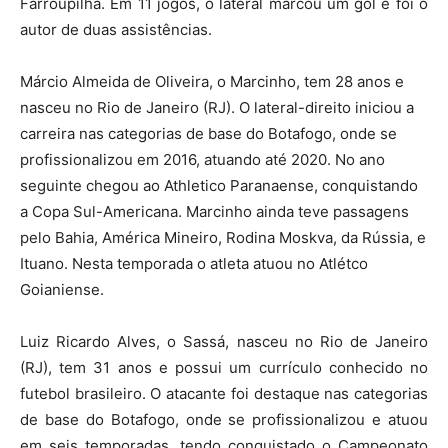
Farroupilha. Em 11 jogos, o lateral marcou um gol e foi o
autor de duas assistências.
Márcio Almeida de Oliveira, o Marcinho, tem 28 anos e
nasceu no Rio de Janeiro (RJ). O lateral-direito iniciou a
carreira nas categorias de base do Botafogo, onde se
profissionalizou em 2016, atuando até 2020. No ano
seguinte chegou ao Athletico Paranaense, conquistando
a Copa Sul-Americana. Marcinho ainda teve passagens
pelo Bahia, América Mineiro, Rodina Moskva, da Rússia, e
Ituano. Nesta temporada o atleta atuou no Atlétco
Goianiense.
Luiz Ricardo Alves, o Sassá, nasceu no Rio de Janeiro
(RJ), tem 31 anos e possui um currículo conhecido no
futebol brasileiro. O atacante foi destaque nas categorias
de base do Botafogo, onde se profissionalizou e atuou
em seis temporadas, tendo conquistado o Campeonato