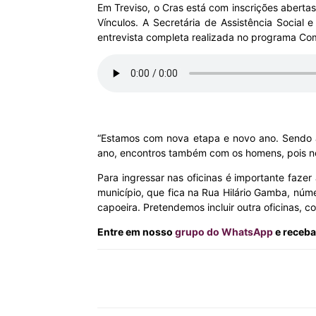
Em Treviso, o Cras está com inscrições aberta
Vínculos. A Secretária de Assistência Social 
MHZ
entrevista completa realizada no programa C
“Estamos com nova etapa e novo ano. Sendo as
ano, encontros também com os homens, pois nos
Para ingressar nas oficinas é importante fazer
município, que fica na Rua Hilário Gamba, núme
capoeira. Pretendemos incluir outra oficinas, 
Entre em nosso
grupo do WhatsApp
e receba
Compartilhar