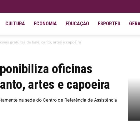
CULTURA
ECONOMIA
EDUCAÇÃO
ESPORTES
GER
icinas gratuitas de balé, canto, artes e capoeira
ponibiliza oficinas
canto, artes e capoeira
iretamente na sede do Centro de Referência de Assistência