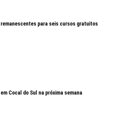
 remanescentes para seis cursos gratuitos
 em Cocal do Sul na próxima semana