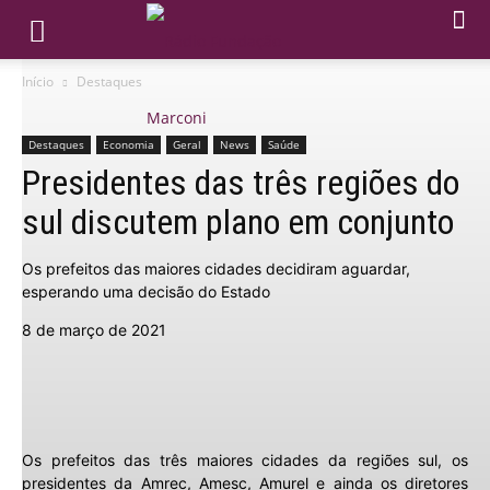
Início
Destaques
Destaques
Economia
Geral
News
Saúde
Presidentes das três regiões do
sul discutem plano em conjunto
Os prefeitos das maiores cidades decidiram aguardar,
esperando uma decisão do Estado
8 de março de 2021
Os prefeitos das três maiores cidades da regiões sul, os
presidentes da Amrec, Amesc, Amurel e ainda os diretores