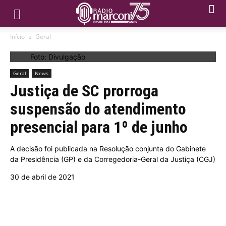
Início
Geral
Foto: Divulgação
Geral
News
Justiça de SC prorroga
suspensão do atendimento
presencial para 1º de junho
A decisão foi publicada na Resolução conjunta do Gabinete
da Presidência (GP) e da Corregedoria-Geral da Justiça (CGJ)
30 de abril de 2021