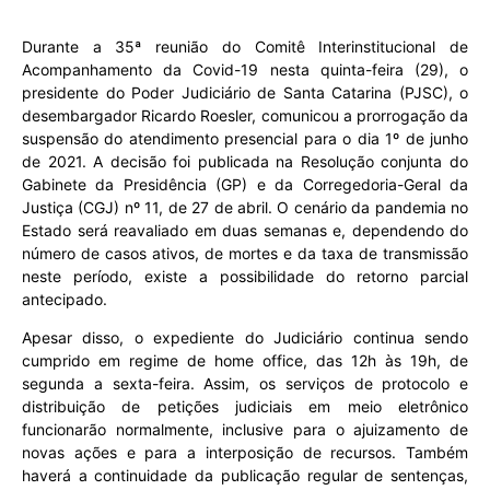
Durante a 35ª reunião do Comitê Interinstitucional de
Acompanhamento da Covid-19 nesta quinta-feira (29), o
presidente do Poder Judiciário de Santa Catarina (PJSC), o
desembargador Ricardo Roesler, comunicou a prorrogação da
suspensão do atendimento presencial para o dia 1º de junho
de 2021. A decisão foi publicada na Resolução conjunta do
Gabinete da Presidência (GP) e da Corregedoria-Geral da
Justiça (CGJ) nº 11, de 27 de abril. O cenário da pandemia no
Estado será reavaliado em duas semanas e, dependendo do
número de casos ativos, de mortes e da taxa de transmissão
neste período, existe a possibilidade do retorno parcial
antecipado.
Apesar disso, o expediente do Judiciário continua sendo
cumprido em regime de home office, das 12h às 19h, de
segunda a sexta-feira. Assim, os serviços de protocolo e
distribuição de petições judiciais em meio eletrônico
funcionarão normalmente, inclusive para o ajuizamento de
novas ações e para a interposição de recursos. Também
haverá a continuidade da publicação regular de sentenças,