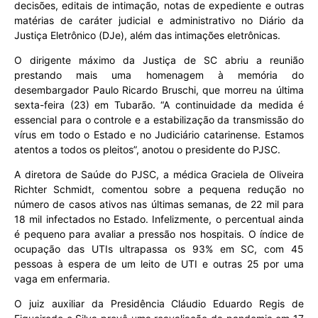
decisões, editais de intimação, notas de expediente e outras
matérias de caráter judicial e administrativo no Diário da
Justiça Eletrônico (DJe), além das intimações eletrônicas.
O dirigente máximo da Justiça de SC abriu a reunião
prestando mais uma homenagem à memória do
desembargador Paulo Ricardo Bruschi, que morreu na última
sexta-feira (23) em Tubarão. “A continuidade da medida é
essencial para o controle e a estabilização da transmissão do
vírus em todo o Estado e no Judiciário catarinense. Estamos
atentos a todos os pleitos”, anotou o presidente do PJSC.
A diretora de Saúde do PJSC, a médica Graciela de Oliveira
Richter Schmidt, comentou sobre a pequena redução no
número de casos ativos nas últimas semanas, de 22 mil para
18 mil infectados no Estado. Infelizmente, o percentual ainda
é pequeno para avaliar a pressão nos hospitais. O índice de
ocupação das UTIs ultrapassa os 93% em SC, com 45
pessoas à espera de um leito de UTI e outras 25 por uma
vaga em enfermaria.
O juiz auxiliar da Presidência Cláudio Eduardo Regis de