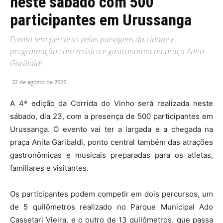
neste sábado com 500
participantes em Urussanga
Evento tem percurso pelas paisagens da cidade e
programação com música e gastronomia na praça Anita
Garibaldi
22 de agosto de 2025
A 4ª edição da Corrida do Vinho será realizada neste
sábado, dia 23, com a presença de 500 participantes em
Urussanga. O evento vai ter a largada e a chegada na
praça Anita Garibaldi, ponto central também das atrações
gastronômicas e musicais preparadas para os atletas,
familiares e visitantes.
Os participantes podem competir em dois percursos, um
de 5 quilômetros realizado no Parque Municipal Ado
Cassetari Vieira, e o outro de 13 quilômetros, que passa