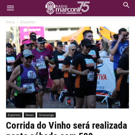
Início
Esportes
Esportes
News
Urussanga
Corrida do Vinho será realizada