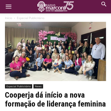
Início
Especial Publicitário
Especial Publicitário
News
Cooperja dá início a nova
formação de liderança feminina