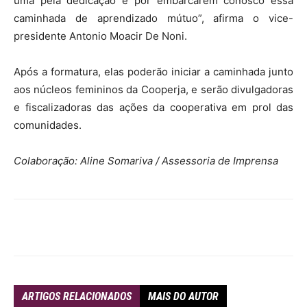
uma pela dedicação e por embarcarem conosco essa
caminhada de aprendizado mútuo”, afirma o vice-
presidente Antonio Moacir De Noni.
Após a formatura, elas poderão iniciar a caminhada junto
aos núcleos femininos da Cooperja, e serão divulgadoras
e fiscalizadoras das ações da cooperativa em prol das
comunidades.
Colaboração: Aline Somariva / Assessoria de Imprensa
ARTIGOS RELACIONADOS
MAIS DO AUTOR