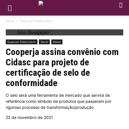
Início
Especial Publicitário
Foto: Divulgação
Especial Publicitário
Geral
News
Cooperja assina convênio com
Cidasc para projeto de
certificação de selo de
conformidade
O selo será uma ferramenta de mercado que servirá de
referência como símbolo de produtos que passaram por
rigoroso processo de transformação/produção
22 de novembro de 2021