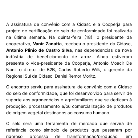
A assinatura de convênio com a Cidasc e a Cooperja para
projeto de certificação de selo de conformidade foi realizada
na última semana. Na quinta-feira (18), o presidente da
cooperativa,
Vanir Zanatta
, recebeu o presidente da Cidasc,
Antonio Plinio de Castro Silva
, nas dependências da nova
indústria de beneficiamento de arroz. Ainda estiveram
presente o vice-presidente da Cooperja, Antonio Moacir De
Noni, o diretor de B2B, Carlos Roberto Wilk, o gerente da
Regional Sul da Cidasc, Daniel Remor Moritz.
O encontro serviu para assinatura de convênio com a Cidasc
do selo de conformidade, que foi desenvolvido para servir de
suporte aos agronegócios e agrofamiliares que se dedicam à
produção, processamento e/ou comercialização de produtos
de origem vegetal destinados ao consumo humano.
O selo será uma ferramenta de mercado que servirá de
referência como símbolo de produtos que passaram por
rigoroso processo de transformação/produção, em