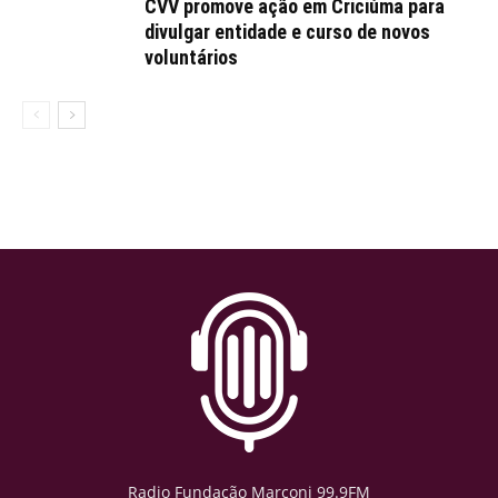
CVV promove ação em Criciúma para
divulgar entidade e curso de novos
voluntários
Radio Fundação Marconi 99.9FM