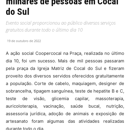
milhares de pessoas em Cocal
do Sul
Evento social proporcionou ao público diversos serviços
gratuitos durante todo o último dia 10
19 de outubro de 2022
A ação social Coopercocal na Praça, realizada no último
dia 10, foi um sucesso. Mais de mil pessoas passaram
pela praça da Igreja Matriz de Cocal do Sul e fizeram
proveito dos diversos servidos oferecidos gratuitamente
a população. Corte de cabelo, maquiagem, designer de
sobrancelha, tipagem sanguínea, teste de hepatite B e C,
teste de visão, glicemia capilar, massoterapia,
auricoloterapia, vacinação, saúde bucal, nutrição,
assessoria jurídica, adoção de animais e exposição de
artesanato foram algumas das atividades realizadas
durante todo o dia.