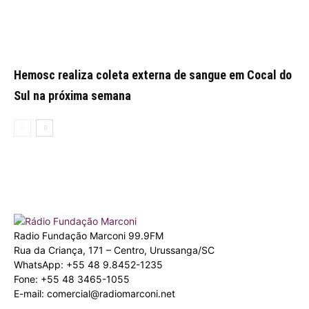
Hemosc realiza coleta externa de sangue em Cocal do
Sul na próxima semana
Radio Fundação Marconi 99.9FM
Rua da Criança, 171 – Centro, Urussanga/SC
WhatsApp: +55 48 9.8452-1235
Fone: +55 48 3465-1055
E-mail: comercial@radiomarconi.net
© 2026 Radio Marconi. Todos os direitos reservados. Criado