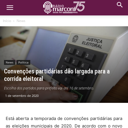
Início
News
News
Política
Convenções partidárias dão largada para a
corrida eleitoral
Escolha dos partidos para prefeito vai até 16 de setembro.
1 de setembro de 2020
Está aberta a temporada de convenções partidárias para
as eleições municipais de 2020. De acordo com o novo