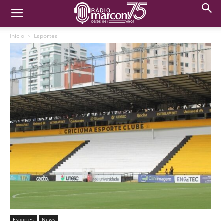
Início
Esportes
Esportes
News