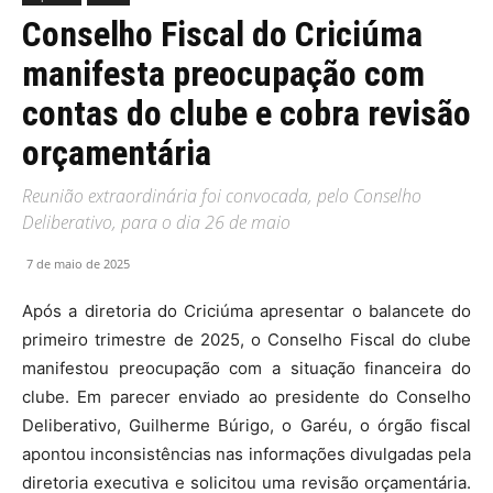
Conselho Fiscal do Criciúma
manifesta preocupação com
contas do clube e cobra revisão
orçamentária
Reunião extraordinária foi convocada, pelo Conselho
Deliberativo, para o dia 26 de maio
7 de maio de 2025
Após a diretoria do Criciúma apresentar o balancete do
primeiro trimestre de 2025, o Conselho Fiscal do clube
manifestou preocupação com a situação financeira do
clube. Em parecer enviado ao presidente do Conselho
Deliberativo, Guilherme Búrigo, o Garéu, o órgão fiscal
apontou inconsistências nas informações divulgadas pela
diretoria executiva e solicitou uma revisão orçamentária.