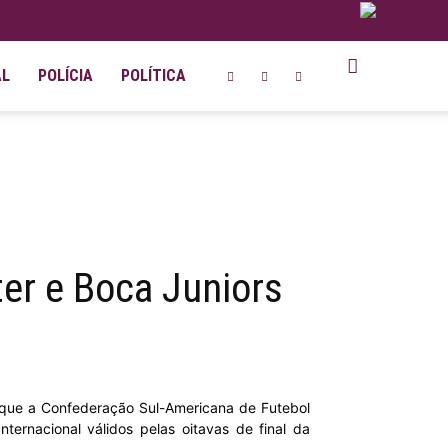
AL
POLÍCIA
POLÍTICA
ter e Boca Juniors
m que a Confederação Sul-Americana de Futebol
ternacional válidos pelas oitavas de final da