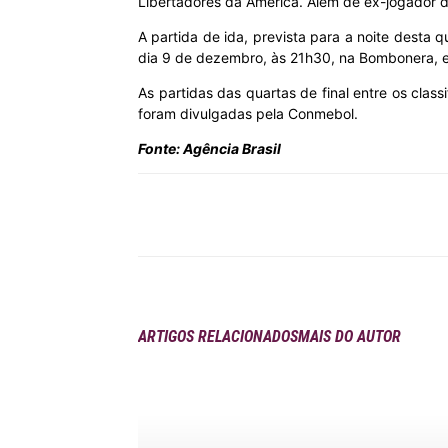
Libertadores da América. Além de ex-jogador 
A partida de ida, prevista para a noite desta q
MHZ
dia 9 de dezembro, às 21h30, na Bombonera, em
As partidas das quartas de final entre os cla
foram divulgadas pela Conmebol.
Fonte: Agência Brasil
Compartilhar
ARTIGOS RELACIONADOS
MAIS DO AUTOR