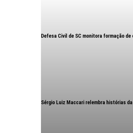
Defesa Civil de SC monitora formação de 
Sérgio Luiz Maccari relembra histórias da