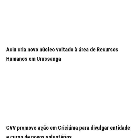
Aciu cria novo núcleo voltado à área de Recursos
Humanos em Urussanga
CVV promove ação em Criciúma para divulgar entidade
e curso de novos voluntários