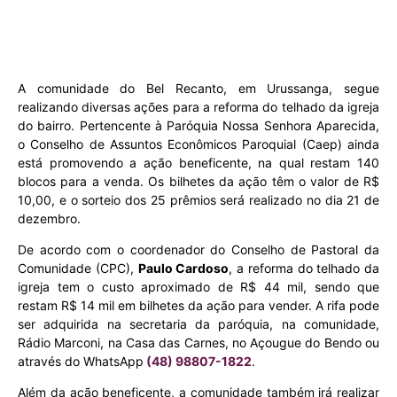
A comunidade do Bel Recanto, em Urussanga, segue
realizando diversas ações para a reforma do telhado da igreja
do bairro. Pertencente à Paróquia Nossa Senhora Aparecida,
o Conselho de Assuntos Econômicos Paroquial (Caep) ainda
está promovendo a ação beneficente, na qual restam 140
blocos para a venda. Os bilhetes da ação têm o valor de R$
10,00, e o sorteio dos 25 prêmios será realizado no dia 21 de
dezembro.
De acordo com o coordenador do Conselho de Pastoral da
Comunidade (CPC),
Paulo Cardoso
, a reforma do telhado da
igreja tem o custo aproximado de R$ 44 mil, sendo que
restam R$ 14 mil em bilhetes da ação para vender. A rifa pode
ser adquirida na secretaria da paróquia, na comunidade,
Rádio Marconi, na Casa das Carnes, no Açougue do Bendo ou
através do WhatsApp
(48) 98807-1822
.
Além da ação beneficente, a comunidade também irá realizar