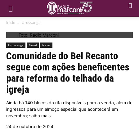
Início
Urussanga
Foto: Rádio Marconi
Urussanga
Geral
News
Comunidade do Bel Recanto
segue com ações beneficentes
para reforma do telhado da
igreja
Ainda há 140 blocos da rifa disponíveis para a venda, além de
ingressos para um almoço especial que acontecerá em
novembro; saiba mais
24 de outubro de 2024