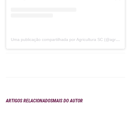
Uma publicação compartilhada por Agricultura SC (@agricultura.sc)
ARTIGOS RELACIONADOS
MAIS DO AUTOR