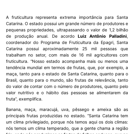
A fruticultura representa extrema importância para Santa
Catarina. O estado possui um grande número de produtores e
pequenas propriedades, ultrapassando o valor de 1,2 bilhão
de produção anual. De acordo
Luiz Antônio Palladini
,
coordenador do Programa de Fruticultura da Epagri, Santa
Catarina possui aproximadamente 25 mil pessoas que
trabalham no setor, com mais de 16 mil agricultores com
fruticultura. “Nosso estado acompanha mais ou menos uma
tendência mundial em termos de frutas, que, por exemplo, a
maça, tanto para o estado de Santa Catarina, quanto para o
Brasil, quanto para o mundo, são frutas de relevância, tanto
do valor de contar com o número de produtores, quanto pelo
valor nutritivo e o hábito das pessoas se alimentarem da
fruta”, exemplifica.
Banana, maça, maracujá, uva, pêssego e ameixa são as
principais frutas produzidas no estado. “Santa Catarina tem
um clima privilegiado, porque nós temos aqui os dois climas:
nós temos um clima temperado, que a gente chama a região