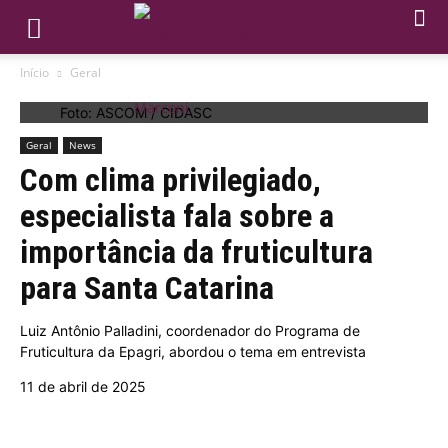
Início
Geral
Foto: ASCOM / CIDASC
Geral
News
Com clima privilegiado,
especialista fala sobre a
importância da fruticultura
para Santa Catarina
Luiz Antônio Palladini, coordenador do Programa de
Fruticultura da Epagri, abordou o tema em entrevista
11 de abril de 2025