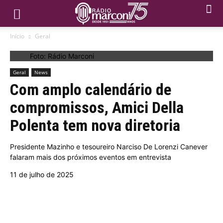
Início
Geral
Foto: Rádio Marconi
Geral
News
Com amplo calendário de
compromissos, Amici Della
Polenta tem nova diretoria
Presidente Mazinho e tesoureiro Narciso De Lorenzi Canever
falaram mais dos próximos eventos em entrevista
11 de julho de 2025