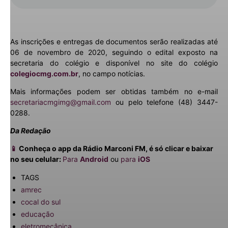
As inscrições e entregas de documentos serão realizadas até
06 de novembro de 2020, seguindo o edital exposto na
secretaria do colégio e disponível no site do colégio
colegiocmg.com.br
, no campo notícias.
Mais informações podem ser obtidas também no e-mail
secretariacmgimg@gmail.com
ou pelo telefone (48) 3447-
0288.
Da Redação
📱
Conheça o app da Rádio Marconi FM, é só clicar e baixar
no seu celular:
Para
Android
ou
para
iOS
TAGS
amrec
cocal do sul
educação
eletromecânica