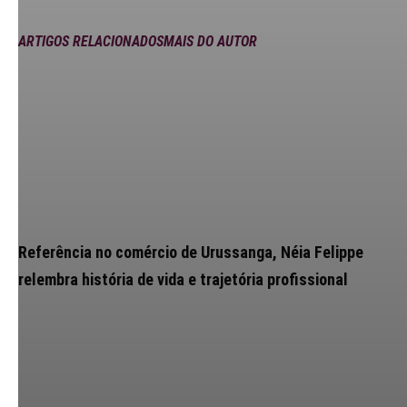
ARTIGOS RELACIONADOS
MAIS DO AUTOR
Referência no comércio de Urussanga, Néia Felippe
relembra história de vida e trajetória profissional