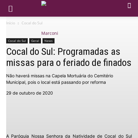
Início
Cocal do Sul
Cocal do Sul
Geral
News
Cocal do Sul: Programadas as
missas para o feriado de finados
Não haverá missas na Capela Mortuária do Cemitério
Municipal, pois o local está passando por reforma
29 de outubro de 2020
A Paróquia Nossa Senhora da Natividade de Cocal do Sul