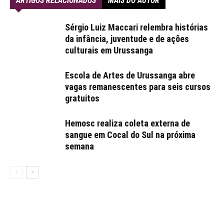
ARTIGOS RELACIONADOS
MAIS DO AUTOR
Sérgio Luiz Maccari relembra histórias
da infância, juventude e de ações
culturais em Urussanga
Escola de Artes de Urussanga abre
vagas remanescentes para seis cursos
gratuitos
Hemosc realiza coleta externa de
sangue em Cocal do Sul na próxima
semana