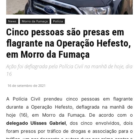
News
Morro da Fumaça
Polícia
Cinco pessoas são presas em
flagrante na Operação Hefesto,
em Morro da Fumaça
Ação foi deflagrada pela Polícia Civil na manhã de hoje, dia
16
16 de setembro de 2021
A Polícia Civil prendeu cinco pessoas em flagrante
durante a Operação Hefesto, deflagrada na manhã de
hoje (16), em Morro da Fumaça. De acordo com o
delegado Ulisses Gabriel
, dos cinco envolvidos, dois
foram presos por tráfico de drogas e associação para o