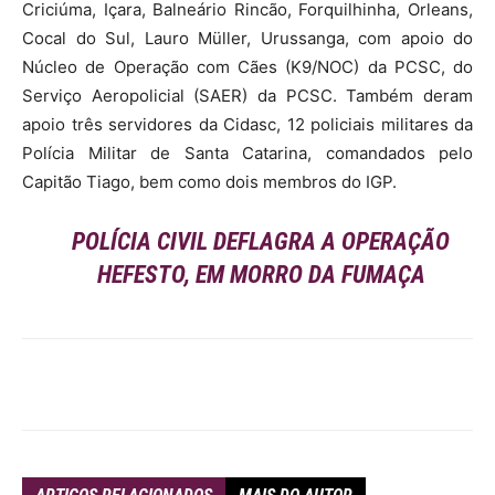
Criciúma, Içara, Balneário Rincão, Forquilhinha, Orleans,
Cocal do Sul, Lauro Müller, Urussanga, com apoio do
Núcleo de Operação com Cães (K9/NOC) da PCSC, do
Serviço Aeropolicial (SAER) da PCSC. Também deram
apoio três servidores da Cidasc, 12 policiais militares da
Polícia Militar de Santa Catarina, comandados pelo
Capitão Tiago, bem como dois membros do IGP.
POLÍCIA CIVIL DEFLAGRA A OPERAÇÃO
HEFESTO, EM MORRO DA FUMAÇA