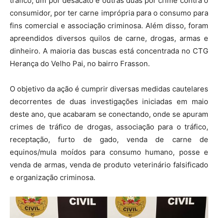
tráfico, um por desacato e outras duas por crime contra o
consumidor, por ter carne imprópria para o consumo para
fins comercial e associação criminosa. Além disso, foram
apreendidos diversos quilos de carne, drogas, armas e
dinheiro. A maioria das buscas está concentrada no CTG
Herança do Velho Pai, no bairro Frasson.
O objetivo da ação é cumprir diversas medidas cautelares
decorrentes de duas investigações iniciadas em maio
deste ano, que acabaram se conectando, onde se apuram
crimes de tráfico de drogas, associação para o tráfico,
receptação, furto de gado, venda de carne de
equinos/mula moídos para consumo humano, posse e
venda de armas, venda de produto veterinário falsificado
e organização criminosa.