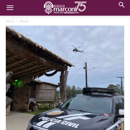
Início
News