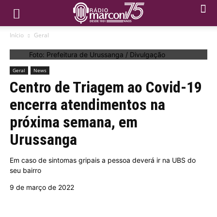
Início
Geral
Foto: Prefeitura de Urussanga / Divulgação
Geral
News
Centro de Triagem ao Covid-19
encerra atendimentos na
próxima semana, em
Urussanga
Em caso de sintomas gripais a pessoa deverá ir na UBS do
seu bairro
9 de março de 2022