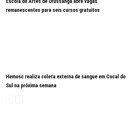
Escola de Artes de Urussanga abre vagas
remanescentes para seis cursos gratuitos
Hemosc realiza coleta externa de sangue em Cocal do
Sul na próxima semana