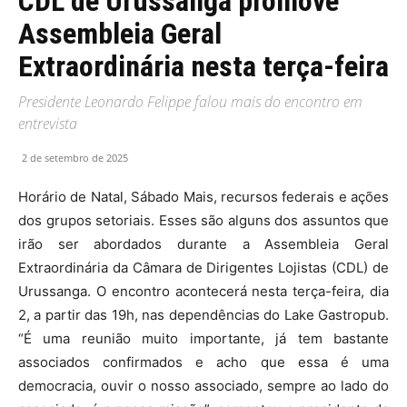
CDL de Urussanga promove
Assembleia Geral
Extraordinária nesta terça-feira
Presidente Leonardo Felippe falou mais do encontro em
entrevista
2 de setembro de 2025
Horário de Natal, Sábado Mais, recursos federais e ações
dos grupos setoriais. Esses são alguns dos assuntos que
irão ser abordados durante a Assembleia Geral
Extraordinária da Câmara de Dirigentes Lojistas (CDL) de
Urussanga. O encontro acontecerá nesta terça-feira, dia
2, a partir das 19h, nas dependências do Lake Gastropub.
“É uma reunião muito importante, já tem bastante
associados confirmados e acho que essa é uma
democracia, ouvir o nosso associado, sempre ao lado do