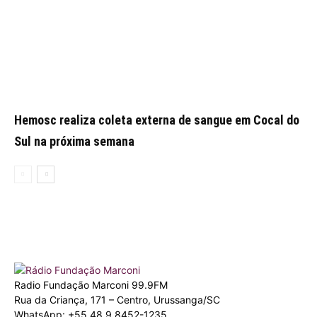
Hemosc realiza coleta externa de sangue em Cocal do
Sul na próxima semana
Radio Fundação Marconi 99.9FM
Rua da Criança, 171 – Centro, Urussanga/SC
WhatsApp: +55 48 9.8452-1235