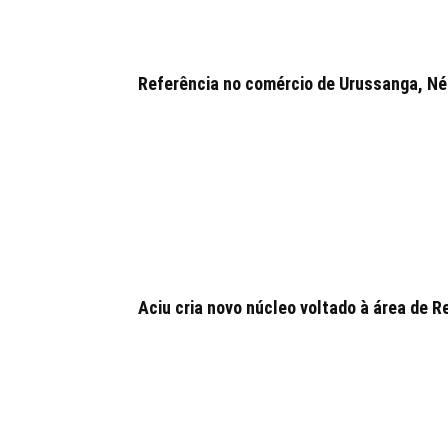
Referência no comércio de Urussanga, Néia
Aciu cria novo núcleo voltado à área de