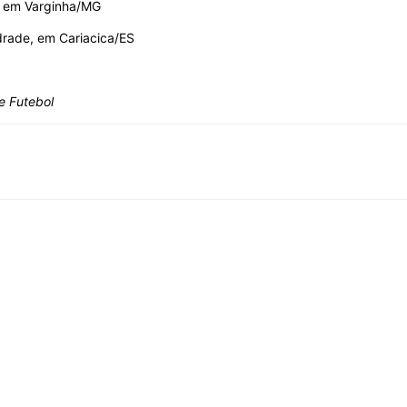
o, em Varginha/MG
ndrade, em Cariacica/ES
e Futebol