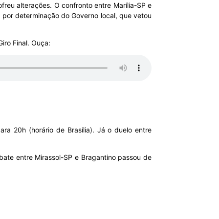
ofreu alterações. O confronto entre Marília-SP e
o, por determinação do Governo local, que vetou
iro Final. Ouça:
a 20h (horário de Brasília). Já o duelo entre
bate entre Mirassol-SP e Bragantino passou de