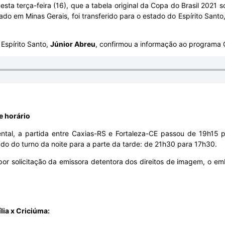
ta terça-feira (16), que a tabela original da Copa do Brasil 2021 s
ado em Minas Gerais, foi transferido para o estado do Espírito Sant
Espírito Santo,
Júnior Abreu
, confirmou a informação ao programa G
e horário
l, a partida entre Caxias-RS e Fortaleza-CE passou de 19h15 par
o do turno da noite para a parte da tarde: de 21h30 para 17h30.
or solicitação da emissora detentora dos direitos de imagem, o em
lia x Criciúma: