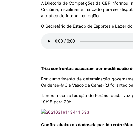
A Diretoria de Competições da CBF informou, nes
Criciúma, inicialmente marcado para ser disput
MHZ
a prática de futebol na região.
O Secretário de Estado de Esportes e Lazer do 
Três confrontos passaram por modificação d
Por cumprimento de determinação governamenta
Caldense-MG e Vasco da Gama-RJ foi antecipad
Também com alteração de horário, desta vez p
19h15 para 20h.
Confira abaixo os dados da partida entre Marí