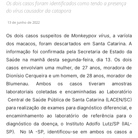
Os dois casos foram identificados como tendo a presença
do vírus causador da catapora
13 de junho de 2022
Os dois casos suspeitos de
Monkeypox vírus
, a varíola
dos macacos, foram descartados em Santa Catarina. A
informação foi confirmada pela Secretaria de Estado da
Saúde na manhã desta segunda-feira, dia 13. Os dois
casos envolviam uma mulher, de 27 anos, moradora de
Dionísio Cerqueira e um homem, de 28 anos, morador de
Blumenau. Ambos os casos tiveram amostras
laboratoriais coletadas e encaminhadas ao Laboratório
Central de Saúde Pública de Santa Catarina (LACEN/SC)
para realização de exames para diagnóstico diferencial, e
encaminhamento ao laboratório de referência para o
diagnóstico da doença, o Instituto Adolfo Lutz/SP (IAL-
SP). No IA -SP, identificou-se em ambos os casos a