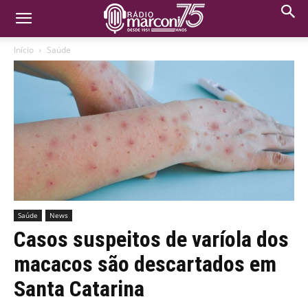
Início
Saúde
Saúde
News
Casos suspeitos de varíola dos
macacos são descartados em
Santa Catarina