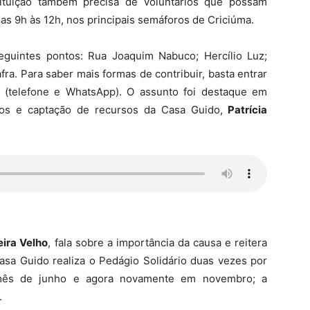
ituição também precisa de voluntários que possam
as 9h às 12h, nos principais semáforos de Criciúma.
eguintes pontos: Rua Joaquim Nabuco; Hercílio Luz;
ra. Para saber mais formas de contribuir, basta entrar
(telefone e WhatsApp). O assunto foi destaque em
tos e captação de recursos da Casa Guido,
Patrícia
ira Velho
, fala sobre a importância da causa e reitera
Casa Guido realiza o Pedágio Solidário duas vezes por
mês de junho e agora novamente em novembro; a
.