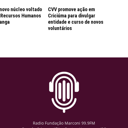
 novo núcleo voltado
CVV promove ação em
e Recursos Humanos
Criciúma para divulgar
anga
entidade e curso de novos
voluntários
Radio Fundação Marconi 99.9FM