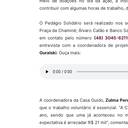
meio de doações no dia da ação, a inst
contribuir com algumas horas de trabalho, d
O Pedágio Solidário será realizado nos s
Praça da Chaminé; Álvaro Catão e Banco Saf
em contato pelo número
(48) 3045-6211
entrevista com a coordenadora de proje
Guralski
. Ouça mais:
A coordenadora da Casa Guido,
Zulma Pere
que o trabalho voluntário é essencial. “A 
ano, sendo que uma já aconteceu no 
expectativa é arrecadar R$ 21 mil”, comenta