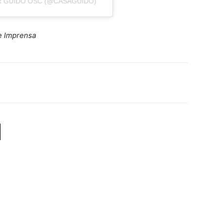
 GUIDO OSC (@CASAGUIDO)
e Imprensa