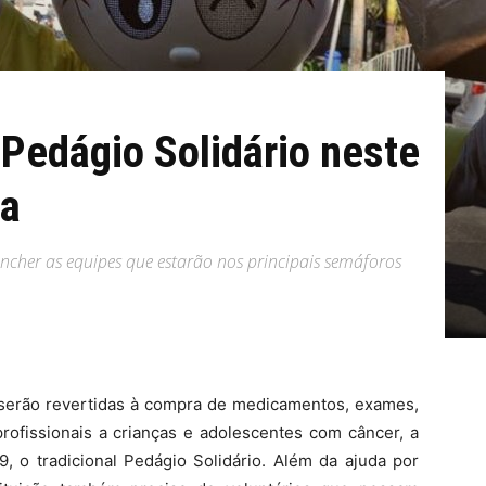
 Pedágio Solidário neste
ma
encher as equipes que estarão nos principais semáforos
serão revertidas à compra de medicamentos, exames,
profissionais a crianças e adolescentes com câncer, a
9, o tradicional Pedágio Solidário. Além da ajuda por