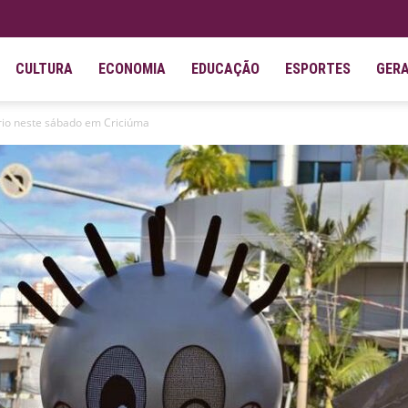
CULTURA
ECONOMIA
EDUCAÇÃO
ESPORTES
GER
ário neste sábado em Criciúma