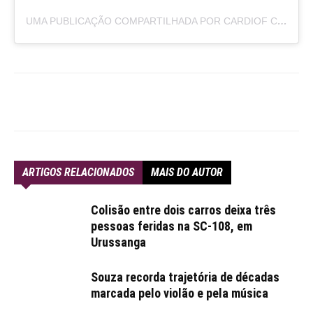
UMA PUBLICAÇÃO COMPARTILHADA POR CARDIOF CLÍNICA DE CARDIOLOGIA (@CLINICACARDIOF)
ARTIGOS RELACIONADOS
MAIS DO AUTOR
Colisão entre dois carros deixa três
pessoas feridas na SC-108, em
Urussanga
Souza recorda trajetória de décadas
marcada pelo violão e pela música