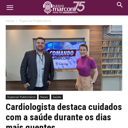
Início
Especial Publicitário
Especial Publicitário
News
Saúde
Cardiologista destaca cuidados
com a saúde durante os dias
mais quentes