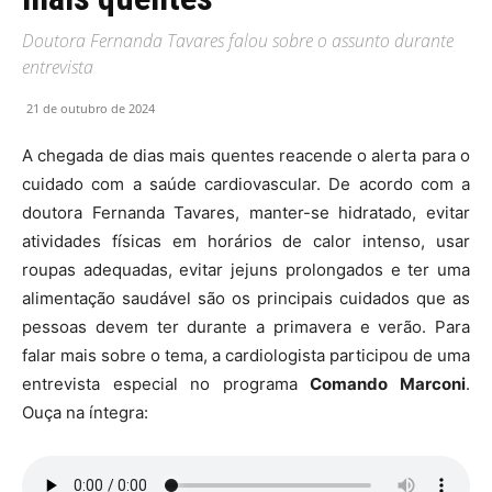
Doutora Fernanda Tavares falou sobre o assunto durante
entrevista
21 de outubro de 2024
A chegada de dias mais quentes reacende o alerta para o
cuidado com a saúde cardiovascular. De acordo com a
doutora Fernanda Tavares, manter-se hidratado, evitar
atividades físicas em horários de calor intenso, usar
roupas adequadas, evitar jejuns prolongados e ter uma
alimentação saudável são os principais cuidados que as
pessoas devem ter durante a primavera e verão. Para
falar mais sobre o tema, a cardiologista participou de uma
entrevista especial no programa
Comando Marconi
.
Ouça na íntegra: