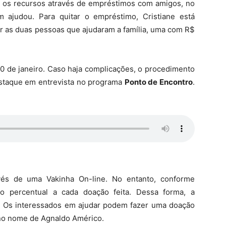
iu os recursos através de empréstimos com amigos, no
 ajudou. Para quitar o empréstimo, Cristiane está
r as duas pessoas que ajudaram a família, uma com R$
10 de janeiro. Caso haja complicações, o procedimento
destaque em entrevista no programa
Ponto de Encontro
.
avés de uma Vakinha On-line. No entanto, conforme
do percentual a cada doação feita. Dessa forma, a
 Os interessados em ajudar podem fazer uma doação
no nome de Agnaldo Américo.