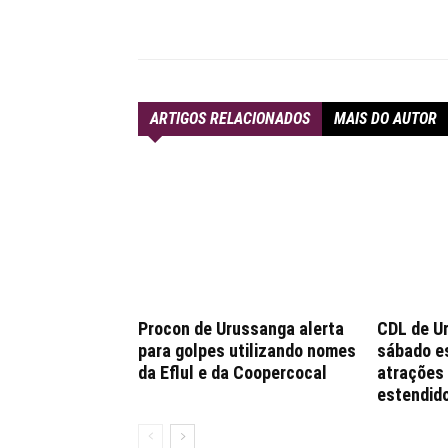
Compartilhar
ARTIGOS RELACIONADOS
MAIS DO AUTOR
Procon de Urussanga alerta
CDL de U
para golpes utilizando nomes
sábado e
da Eflul e da Coopercocal
atrações 
estendido