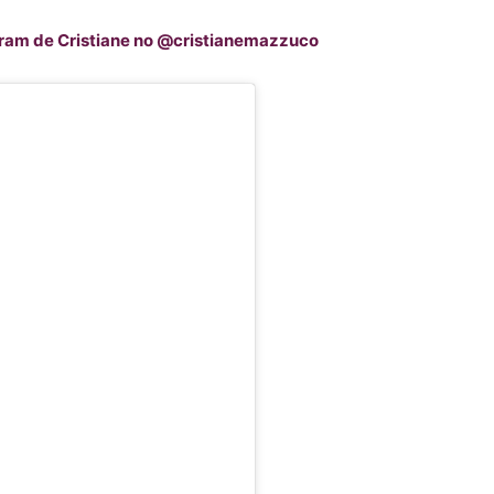
agram de Cristiane no @cristianemazzuco