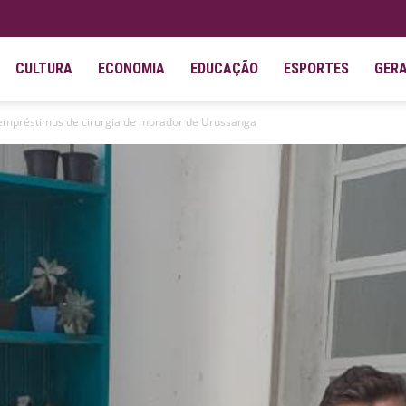
CULTURA
ECONOMIA
EDUCAÇÃO
ESPORTES
GER
empréstimos de cirurgia de morador de Urussanga