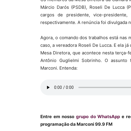
Márcio Darós (PSDB), Roseli De Lucca (
MHZ
cargos de presidente, vice-presidente, 
respectivamente. A renúncia foi divulgada n
Agora, o comando dos trabalhos está nas m
caso, a vereadora Roseli De Lucca. E ela já
Mesa Diretora, que acontece nesta terça-fei
Antônio Guglielmi Sobrinho. O assunto
Marconi. Entenda:
Entre em nosso
grupo do WhatsApp
e re
programação da Marconi 99.9 FM