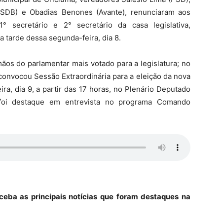
PSDB) e Obadias Benones (Avante), renunciaram aos
1° secretário e 2° secretário da casa legislativa,
a tarde dessa segunda-feira, dia 8.
ãos do parlamentar mais votado para a legislatura; no
 convocou Sessão Extraordinária para a eleição da nova
ra, dia 9, a partir das 17 horas, no Plenário Deputado
 foi destaque em entrevista no programa Comando
ceba as principais notícias que foram destaques na