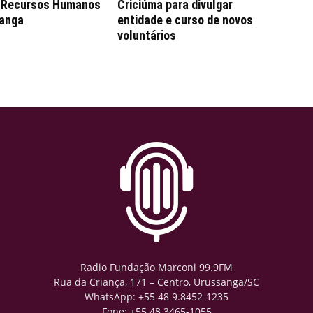
e Recursos Humanos
Criciúma para divulgar
anga
entidade e curso de novos
voluntários
Radio Fundação Marconi 99.9FM
Rua da Criança, 171 – Centro, Urussanga/SC
WhatsApp: +55 48 9.8452-1235
Fone: +55 48 3465-1055