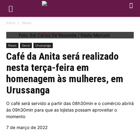
Início
News
Foto: Edi Carlos De Rezende / Rádio Marconi
News
Geral
Urussanga
Café da Anita será realizado
nesta terça-feira em
homenagem às mulheres, em
Urussanga
O café será servido a partir das 08h30min e o comércio abrirá
às 09h30min para que as lojistas possam aproveitar o
momento
7 de março de 2022