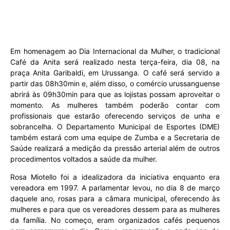
Em homenagem ao Dia Internacional da Mulher, o tradicional
Café da Anita será realizado nesta terça-feira, dia 08, na
praça Anita Garibaldi, em Urussanga. O café será servido a
partir das 08h30min e, além disso, o comércio urussanguense
abrirá às 09h30min para que as lojistas possam aproveitar o
momento. As mulheres também poderão contar com
profissionais que estarão oferecendo serviços de unha e
sobrancelha. O Departamento Municipal de Esportes (DME)
também estará com uma equipe de Zumba e a Secretaria de
Saúde realizará a medição da pressão arterial além de outros
procedimentos voltados a saúde da mulher.
Rosa Miotello foi a idealizadora da iniciativa enquanto era
vereadora em 1997. A parlamentar levou, no dia 8 de março
daquele ano, rosas para a câmara municipal, oferecendo às
mulheres e para que os vereadores dessem para as mulheres
da família. No começo, eram organizados cafés pequenos