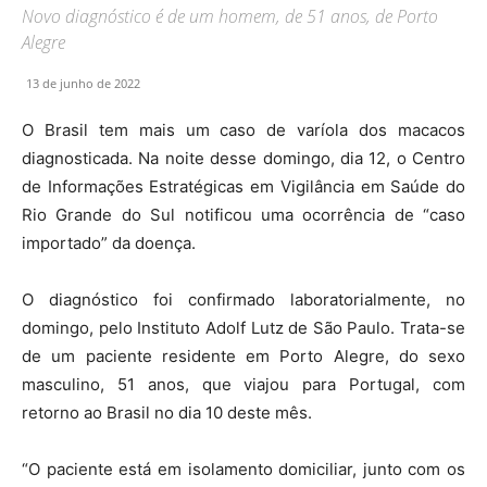
Novo diagnóstico é de um homem, de 51 anos, de Porto
Alegre
13 de junho de 2022
O Brasil tem mais um caso de varíola dos macacos
diagnosticada. Na noite desse domingo, dia 12, o Centro
de Informações Estratégicas em Vigilância em Saúde do
Rio Grande do Sul notificou uma ocorrência de “caso
importado” da doença.
O diagnóstico foi confirmado laboratorialmente, no
domingo, pelo Instituto Adolf Lutz de São Paulo. Trata-se
de um paciente residente em Porto Alegre, do sexo
masculino, 51 anos, que viajou para Portugal, com
retorno ao Brasil no dia 10 deste mês.
“O paciente está em isolamento domiciliar, junto com os