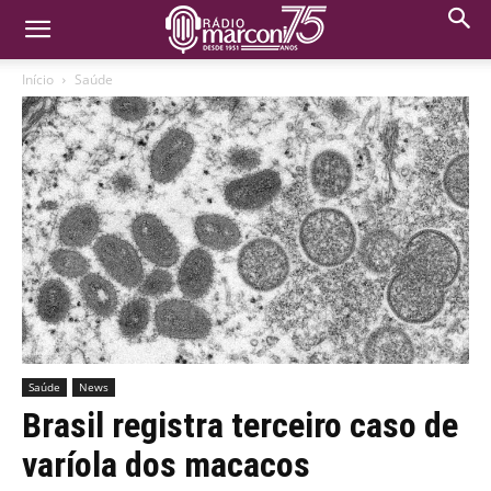
Início
Saúde
Saúde
News
Brasil registra terceiro caso de
varíola dos macacos