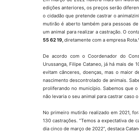
edições anteriores, os preços serão difere
MHZ
o cidadão que pretende castrar o animalzi
mutirão é aberto também para pessoas de 
um animal para realizar a castração. O con
55 62 19,
diretamente com a empresa Rota.
De acordo com o Coordenador do Conse
Urussanga, Filipe Cataneo, já há mais de 1
evitam cânceres, doenças, mas o maior de
nascimento descontrolado de animais. Sab
proliferando no município. Sabemos que o 
não levaria o seu animal para castrar caso
No primeiro mutirão realizado em 2021, f
130 castrações. “Temos a expectativa de c
dia cinco de março de 2022”, destaca Catan