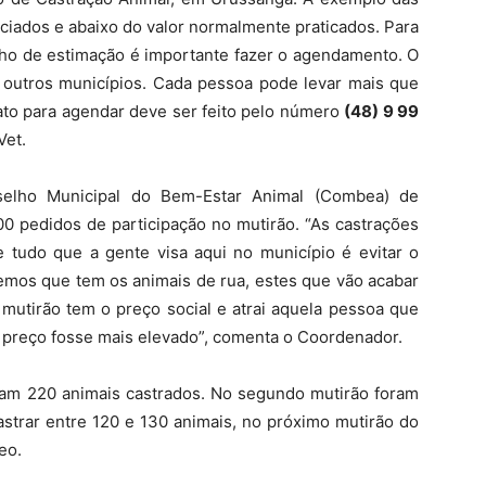
nciados e abaixo do valor normalmente praticados. Para
nho de estimação é importante fazer o agendamento. O
outros municípios. Cada pessoa pode levar mais que
tato para agendar deve ser feito pelo número
(48) 9 99
Vet.
lho Municipal do Bem-Estar Animal (Combea) de
00 pedidos de participação no mutirão. “As castrações
 tudo que a gente visa aqui no município é evitar o
emos que tem os animais de rua, estes que vão acabar
mutirão tem o preço social e atrai aquela pessoa que
 o preço fosse mais elevado”, comenta o Coordenador.
oram 220 animais castrados. No segundo mutirão foram
astrar entre 120 e 130 animais, no próximo mutirão do
eo.