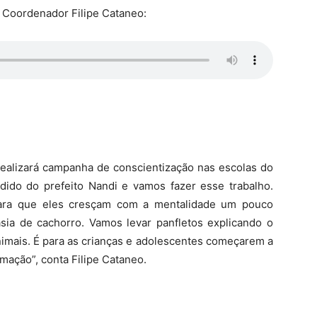
o Coordenador Filipe Cataneo:
 realizará campanha de conscientização nas escolas do
ido do prefeito Nandi e vamos fazer esse trabalho.
ara que eles cresçam com a mentalidade um pouco
asia de cachorro. Vamos levar panfletos explicando o
imais. É para as crianças e adolescentes começarem a
mação”, conta Filipe Cataneo.