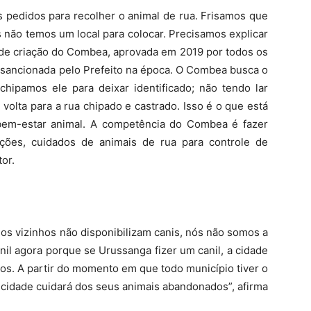
 pedidos para recolher o animal de rua. Frisamos que
 não temos um local para colocar. Precisamos explicar
i de criação do Combea, aprovada em 2019 por todos os
sancionada pelo Prefeito na época. O Combea busca o
chipamos ele para deixar identificado; não tendo lar
volta para a rua chipado e castrado. Isso é o que está
 bem-estar animal. A competência do Combea é fazer
ções, cuidados de animais de rua para controle de
tor.
s vizinhos não disponibilizam canis, nós não somos a
anil agora porque se Urussanga fizer um canil, a cidade
os. A partir do momento em que todo município tiver o
 cidade cuidará dos seus animais abandonados”, afirma