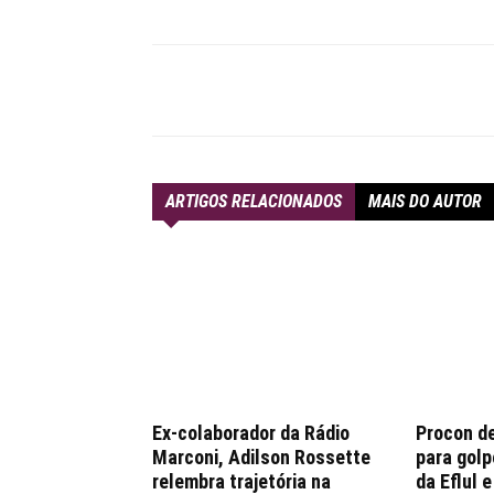
Compartilhar
ARTIGOS RELACIONADOS
MAIS DO AUTOR
Ex-colaborador da Rádio
Procon d
Marconi, Adilson Rossette
para golp
relembra trajetória na
da Eflul 