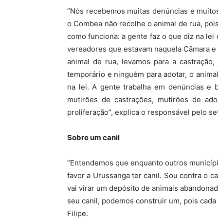
“Nós recebemos muitas denúncias e muitos
o Combea não recolhe o animal de rua, pois
como funciona: a gente faz o que diz na le
vereadores que estavam naquela Câmara e 
animal de rua, levamos para a castração, 
temporário e ninguém para adotar, o animal 
na lei. A gente trabalha em denúncias e
mutirões de castrações, mutirões de ado
proliferação”, explica o responsável pelo se
Sobre um canil
“Entendemos que enquanto outros município
favor a Urussanga ter canil. Sou contra o c
vai virar um depósito de animais abandonad
seu canil, podemos construir um, pois cada
Filipe.