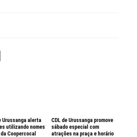
e Urussanga alerta
CDL de Urussanga promove
es utilizando nomes
sábado especial com
e da Coopercocal
atrações na praça e horário