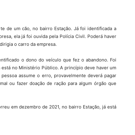
e de um cão, no bairro Estação. Já foi identificada a
sa, ela já foi ouvida pela Polícia Civil. Poderá haver
dirigia o carro da empresa.
entificado o dono do veículo que fez o abandono. Foi
 está no Ministério Público. A princípio deve haver um
 pessoa assume o erro, provavelmente deverá pagar
imal ou fazer doação de ração para algum órgão que
rreu em dezembro de 2021, no bairro Estação, já está