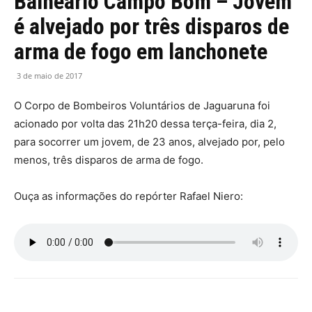
Balneário Campo Bom – Jovem
é alvejado por três disparos de
arma de fogo em lanchonete
3 de maio de 2017
O Corpo de Bombeiros Voluntários de Jaguaruna foi
acionado por volta das 21h20 dessa terça-feira, dia 2,
para socorrer um jovem, de 23 anos, alvejado por, pelo
menos, três disparos de arma de fogo.
Ouça as informações do repórter Rafael Niero: