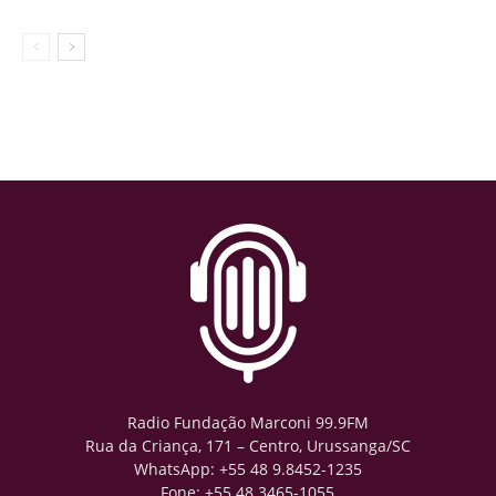
Radio Fundação Marconi 99.9FM
Rua da Criança, 171 – Centro, Urussanga/SC
WhatsApp: +55 48 9.8452-1235
Fone: +55 48 3465-1055