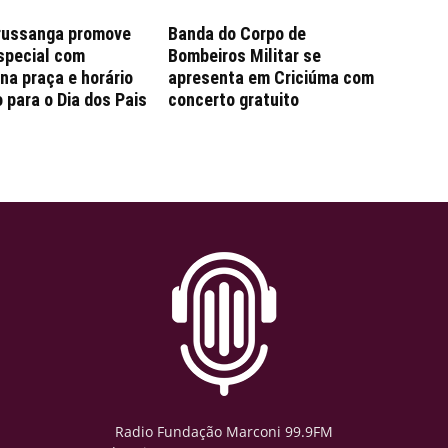
russanga promove
Banda do Corpo de
special com
Bombeiros Militar se
na praça e horário
apresenta em Criciúma com
 para o Dia dos Pais
concerto gratuito
Radio Fundação Marconi 99.9FM