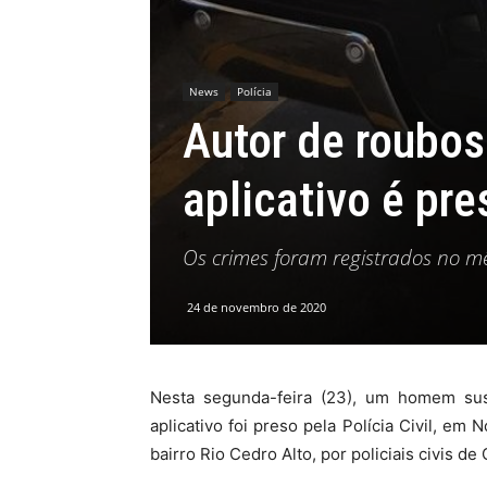
News
Polícia
Autor de roubos
aplicativo é pr
Os crimes foram registrados no m
24 de novembro de 2020
Nesta segunda-feira (23), um homem susp
aplicativo foi preso pela Polícia Civil, e
bairro Rio Cedro Alto, por policiais civis d