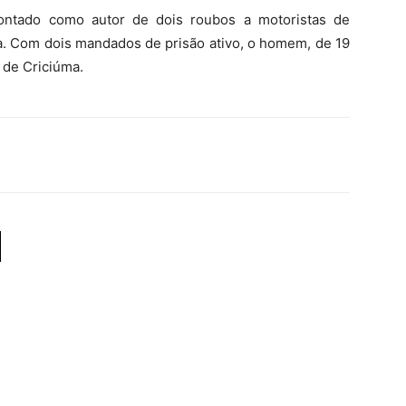
ontado como autor de dois roubos a motoristas de
ha. Com dois mandados de prisão ativo, o homem, de 19
 de Criciúma.