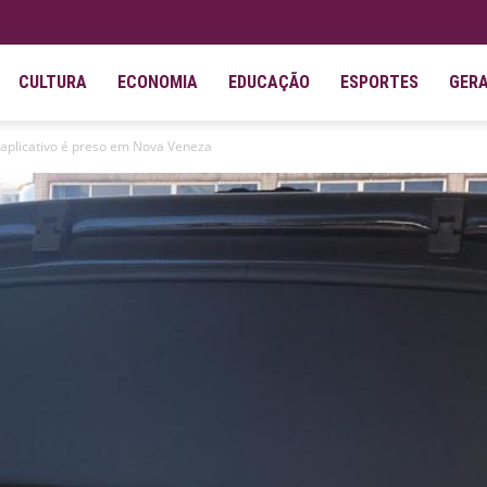
CULTURA
ECONOMIA
EDUCAÇÃO
ESPORTES
GER
 aplicativo é preso em Nova Veneza