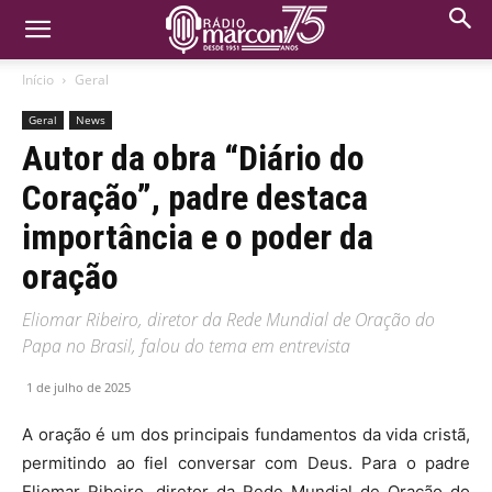
Início
Geral
Geral
News
Autor da obra “Diário do
Coração”, padre destaca
importância e o poder da
oração
Eliomar Ribeiro, diretor da Rede Mundial de Oração do
Papa no Brasil, falou do tema em entrevista
1 de julho de 2025
A oração é um dos principais fundamentos da vida cristã,
permitindo ao fiel conversar com Deus. Para o padre
Eliomar Ribeiro, diretor da Rede Mundial de Oração do