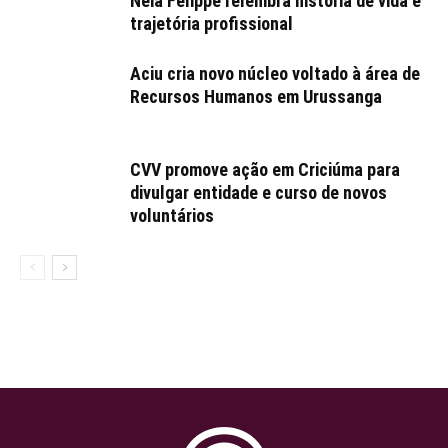
Néia Felippe relembra história de vida e
trajetória profissional
Aciu cria novo núcleo voltado à área de
Recursos Humanos em Urussanga
CVV promove ação em Criciúma para
divulgar entidade e curso de novos
voluntários