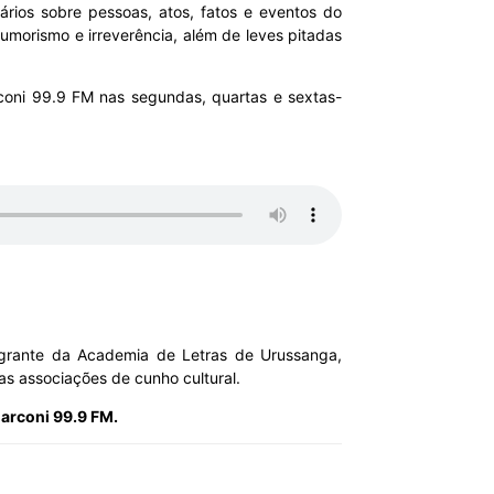
ários sobre pessoas, atos, fatos e eventos do
umorismo e irreverência, além de leves pitadas
rconi 99.9 FM nas segundas, quartas e sextas-
ntegrante da Academia de Letras de Urussanga,
as associações de cunho cultural.
Marconi 99.9 FM.