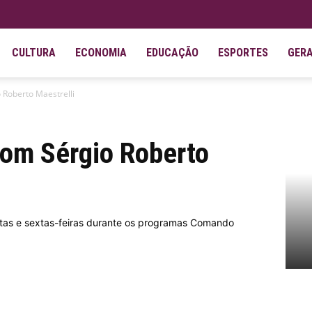
CULTURA
ECONOMIA
EDUCAÇÃO
ESPORTES
GER
o Roberto Maestrelli
com Sérgio Roberto
rtas e sextas-feiras durante os programas Comando