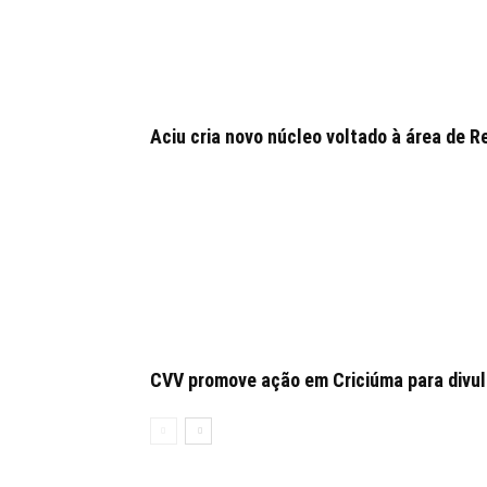
Aciu cria novo núcleo voltado à área de
CVV promove ação em Criciúma para divulg