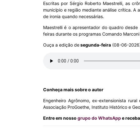
Escritas por Sérgio Roberto Maestrelli, as c
município e região mediante análise crítica. 
MHZ
de ironia quando necessárias.
Maestrelli é o apresentador do quadro desde 
feiras durante os programas Comando Marconi e
Ouça a edição de
segunda-feira
(08-06-2026)
Conheça mais sobre o autor
Engenheiro Agrônomo, ex-extensionista rural 
Associação ProGoethe, Instituto Histórico e Ge
Entre em nosso
grupo do WhatsApp
e receba
Compartilhar