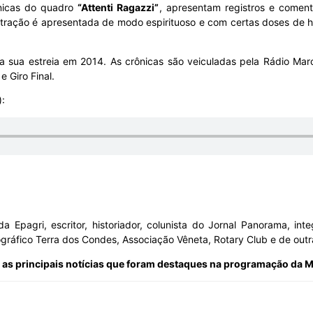
rônicas do quadro
“Attenti Ragazzi”
, apresentam registros e coment
A atração é apresentada de modo espirituoso e com certas doses de h
a sua estreia em 2014. As crônicas são veiculadas pela Rádio Ma
 Giro Final.
:
da Epagri, escritor, historiador, colunista do Jornal Panorama, i
ográfico Terra dos Condes, Associação Vêneta, Rotary Club e de outr
 as principais notícias que foram destaques na programação da 