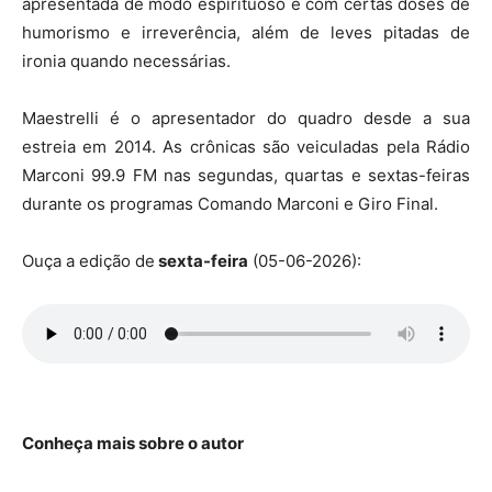
apresentada de modo espirituoso e com certas doses de
humorismo e irreverência, além de leves pitadas de
ironia quando necessárias.
Maestrelli é o apresentador do quadro desde a sua
estreia em 2014. As crônicas são veiculadas pela Rádio
Marconi 99.9 FM nas segundas, quartas e sextas-feiras
durante os programas Comando Marconi e Giro Final.
Ouça a edição de
sexta-feira
(05-06-2026):
Conheça mais sobre o autor