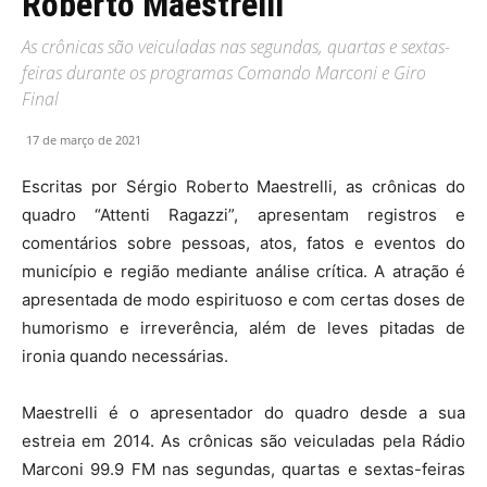
Roberto Maestrelli
As crônicas são veiculadas nas segundas, quartas e sextas-
feiras durante os programas Comando Marconi e Giro
Final
17 de março de 2021
Escritas por Sérgio Roberto Maestrelli, as crônicas do
quadro “Attenti Ragazzi”, apresentam registros e
comentários sobre pessoas, atos, fatos e eventos do
município e região mediante análise crítica. A atração é
apresentada de modo espirituoso e com certas doses de
humorismo e irreverência, além de leves pitadas de
ironia quando necessárias.
Maestrelli é o apresentador do quadro desde a sua
estreia em 2014. As crônicas são veiculadas pela Rádio
Marconi 99.9 FM nas segundas, quartas e sextas-feiras