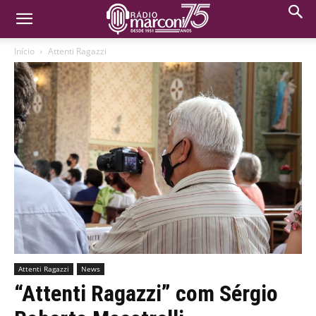
Início
Attenti Ragazzi
Attenti Ragazzi
News
“Attenti Ragazzi” com Sérgio