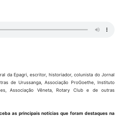
 da Epagri, escritor, historiador, colunista do Jornal
ras de Urussanga, Associação ProGoethe, Instituto
des, Associação Vêneta, Rotary Club e de outras
ceba as principais notícias que foram destaques na