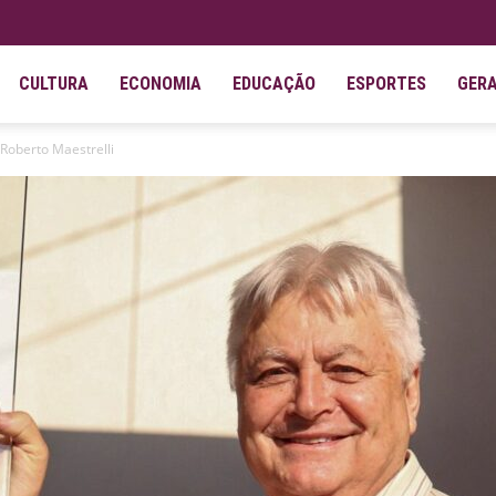
CULTURA
ECONOMIA
EDUCAÇÃO
ESPORTES
GER
 Roberto Maestrelli