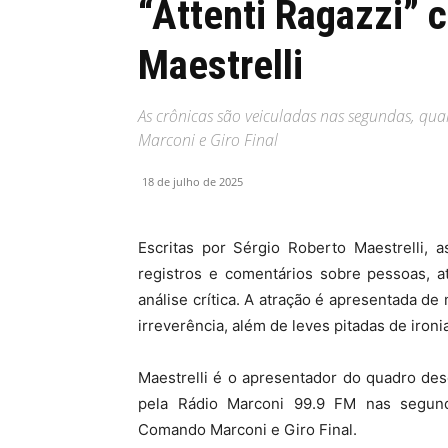
“Attenti Ragazzi” 
Maestrelli
As crônicas são veiculadas nas segundas, qu
Marconi e Giro Final
18 de julho de 2025
Escritas por Sérgio Roberto Maestrelli, 
registros e comentários sobre pessoas, a
análise crítica. A atração é apresentada 
irreverência, além de leves pitadas de iron
Maestrelli é o apresentador do quadro des
pela Rádio Marconi 99.9 FM nas segund
Comando Marconi e Giro Final.