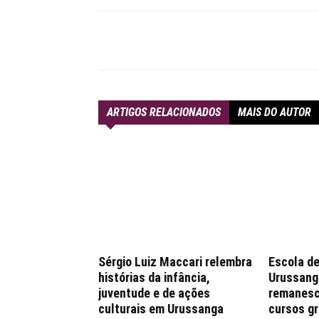
Compartilhar
ARTIGOS RELACIONADOS
MAIS DO AUTOR
Sérgio Luiz Maccari relembra
Escola de
histórias da infância,
Urussang
juventude e de ações
remanesc
culturais em Urussanga
cursos gr