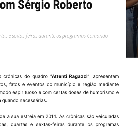
com Sérgio Roberto
artas e sextas-feiras durante os programas Comando
as crônicas do quadro
“Attenti Ragazzi”
, apresentam
tos, fatos e eventos do município e região mediante
de modo espirituoso e com certas doses de humorismo e
ia quando necessárias.
de a sua estreia em 2014. As crônicas são veiculadas
as, quartas e sextas-feiras durante os programas