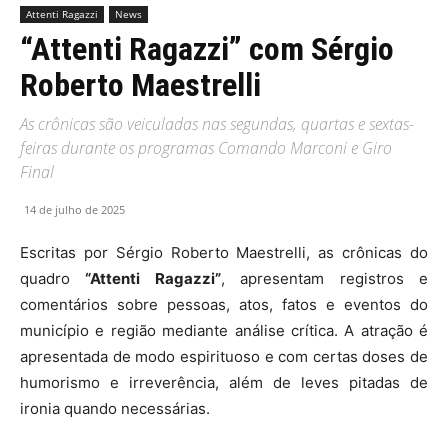
Attenti Ragazzi
News
“Attenti Ragazzi” com Sérgio
Roberto Maestrelli
As crônicas são veiculadas nas segundas, quartas e sextas-
feiras durante os programas Comando Marconi e Giro
Final
14 de julho de 2025
Escritas por Sérgio Roberto Maestrelli, as crônicas do
quadro
“Attenti Ragazzi”
, apresentam registros e
comentários sobre pessoas, atos, fatos e eventos do
município e região mediante análise crítica. A atração é
apresentada de modo espirituoso e com certas doses de
humorismo e irreverência, além de leves pitadas de
ironia quando necessárias.