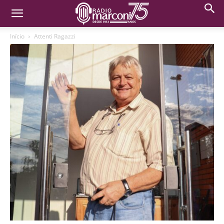
Início
Attenti Ragazzi