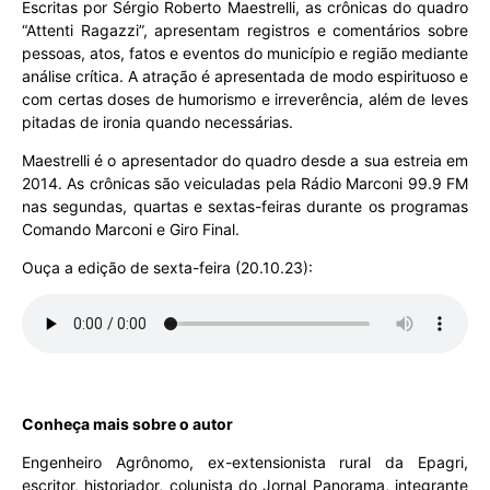
Escritas por Sérgio Roberto Maestrelli, as crônicas do quadro
“Attenti Ragazzi”, apresentam registros e comentários sobre
pessoas, atos, fatos e eventos do município e região mediante
análise crítica. A atração é apresentada de modo espirituoso e
com certas doses de humorismo e irreverência, além de leves
pitadas de ironia quando necessárias.
Maestrelli é o apresentador do quadro desde a sua estreia em
2014. As crônicas são veiculadas pela Rádio Marconi 99.9 FM
nas segundas, quartas e sextas-feiras durante os programas
Comando Marconi e Giro Final.
Ouça a edição de sexta-feira (20.10.23):
Conheça mais sobre o autor
Engenheiro Agrônomo, ex-extensionista rural da Epagri,
escritor, historiador, colunista do Jornal Panorama, integrante