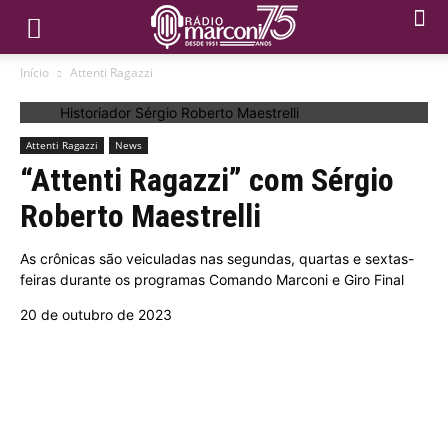
Início
Attenti Ragazzi
Historiador Sérgio Roberto Maestrelli
Attenti Ragazzi
News
“Attenti Ragazzi” com Sérgio
Roberto Maestrelli
As crônicas são veiculadas nas segundas, quartas e sextas-
feiras durante os programas Comando Marconi e Giro Final
20 de outubro de 2023