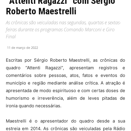
“Attenti Ragazzi” com Sérgio
Roberto Maestrelli
As crônicas são veiculadas nas segundas, quartas e sextas-
feiras durante os programas Comando Marconi e Giro
Final
11 de março de 2022
Escritas por Sérgio Roberto Maestrelli, as crônicas do
quadro “Attenti Ragazzi”, apresentam registros e
comentários sobre pessoas, atos, fatos e eventos do
município e região mediante análise crítica. A atração é
apresentada de modo espirituoso e com certas doses de
humorismo e irreverência, além de leves pitadas de
ironia quando necessárias.
Maestrelli é o apresentador do quadro desde a sua
estreia em 2014. As crônicas são veiculadas pela Rádio