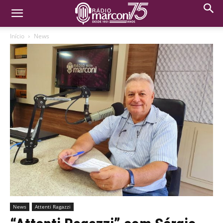
Início
News
News
Attenti Ragazzi