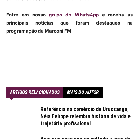
Entre em nosso
grupo do WhatsApp
e receba as
principais notícias que foram destaques na
programação da Marconi FM
ARTIGOS RELACIONADOS
MAIS DO AUTOR
Referência no comércio de Urussanga,
Néia Felippe relembra história de vida e
trajetória profissional
Aciu cria novo núcleo voltado à área de