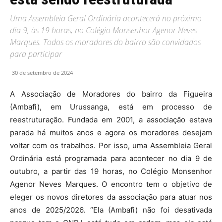
Uma Assembleia Geral Ordinária acontecerá no próximo
dia 9, às 19 horas, no Colégio Monsenhor Agenor Neves
Marques. Todos os moradores do bairro são convidados
para participar
30 de setembro de 2024
A Associação de Moradores do bairro da Figueira
(Ambafi), em Urussanga, está em processo de
reestruturação. Fundada em 2001, a associação estava
parada há muitos anos e agora os moradores desejam
voltar com os trabalhos. Por isso, uma Assembleia Geral
Ordinária está programada para acontecer no dia 9 de
outubro, a partir das 19 horas, no Colégio Monsenhor
Agenor Neves Marques. O encontro tem o objetivo de
eleger os novos diretores da associação para atuar nos
anos de 2025/2026. “Ela (Ambafi) não foi desativada