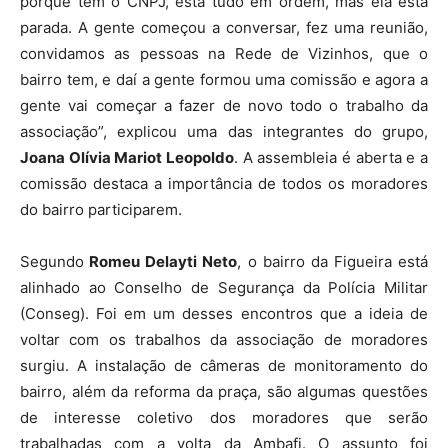
porque tem o CNPJ, está tudo em ordem, mas ela está
parada. A gente começou a conversar, fez uma reunião,
convidamos as pessoas na Rede de Vizinhos, que o
bairro tem, e daí a gente formou uma comissão e agora a
gente vai começar a fazer de novo todo o trabalho da
associação”, explicou uma das integrantes do grupo,
Joana Olívia Mariot Leopoldo
. A assembleia é aberta e a
comissão destaca a importância de todos os moradores
do bairro participarem.
Segundo
Romeu Delayti Neto
, o bairro da Figueira está
alinhado ao Conselho de Segurança da Polícia Militar
(Conseg). Foi em um desses encontros que a ideia de
voltar com os trabalhos da associação de moradores
surgiu. A instalação de câmeras de monitoramento do
bairro, além da reforma da praça, são algumas questões
de interesse coletivo dos moradores que serão
trabalhadas com a volta da Ambafi. O assunto foi