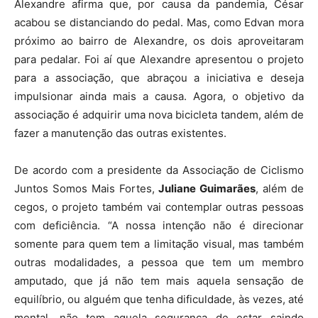
Alexandre afirma que, por causa da pandemia, César
acabou se distanciando do pedal. Mas, como Edvan mora
próximo ao bairro de Alexandre, os dois aproveitaram
para pedalar. Foi aí que Alexandre apresentou o projeto
para a associação, que abraçou a iniciativa e deseja
impulsionar ainda mais a causa. Agora, o objetivo da
associação é adquirir uma nova bicicleta tandem, além de
fazer a manutenção das outras existentes.
De acordo com a presidente da Associação de Ciclismo
Juntos Somos Mais Fortes,
Juliane Guimarães
, além de
cegos, o projeto também vai contemplar outras pessoas
com deficiência. “A nossa intenção não é direcionar
somente para quem tem a limitação visual, mas também
outras modalidades, a pessoa que tem um membro
amputado, que já não tem mais aquela sensação de
equilíbrio, ou alguém que tenha dificuldade, às vezes, até
mental, não tem aquela segurança de estar saindo