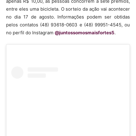
apenas R$ 10,00, as pessoas concorrem a sete prêmios,
entre eles uma bicicleta. O sorteio da ação vai acontecer
no dia 17 de agosto. Informações podem ser obtidas
pelos contatos (48) 93618-0603 e (48) 99951-4545, ou
no perfil do Instagram
@juntossomosmaisfortes5
.