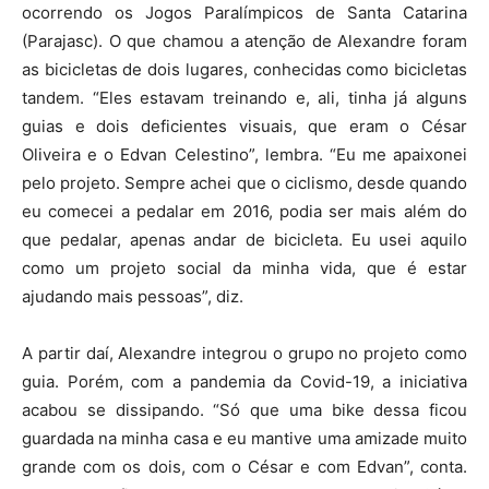
ocorrendo os Jogos Paralímpicos de Santa Catarina
(Parajasc). O que chamou a atenção de Alexandre foram
as bicicletas de dois lugares, conhecidas como bicicletas
tandem. “Eles estavam treinando e, ali, tinha já alguns
guias e dois deficientes visuais, que eram o César
Oliveira e o Edvan Celestino”, lembra. “Eu me apaixonei
pelo projeto. Sempre achei que o ciclismo, desde quando
eu comecei a pedalar em 2016, podia ser mais além do
que pedalar, apenas andar de bicicleta. Eu usei aquilo
como um projeto social da minha vida, que é estar
ajudando mais pessoas”, diz.
A partir daí, Alexandre integrou o grupo no projeto como
guia. Porém, com a pandemia da Covid-19, a iniciativa
acabou se dissipando. “Só que uma bike dessa ficou
guardada na minha casa e eu mantive uma amizade muito
grande com os dois, com o César e com Edvan”, conta.