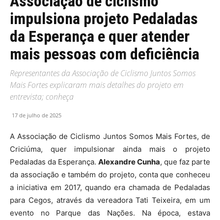
Associação de ciclismo
impulsiona projeto Pedaladas
da Esperança e quer atender
mais pessoas com deficiência
Representantes da Associação de Ciclismo Juntos Somos
Mais Fortes explicaram mais detalhes do projeto em
entrevista; conheça
17 de julho de 2025
A Associação de Ciclismo Juntos Somos Mais Fortes, de
Criciúma, quer impulsionar ainda mais o projeto
Pedaladas da Esperança.
Alexandre Cunha
, que faz parte
da associação e também do projeto, conta que conheceu
a iniciativa em 2017, quando era chamada de Pedaladas
para Cegos, através da vereadora Tati Teixeira, em um
evento no Parque das Nações. Na época, estava