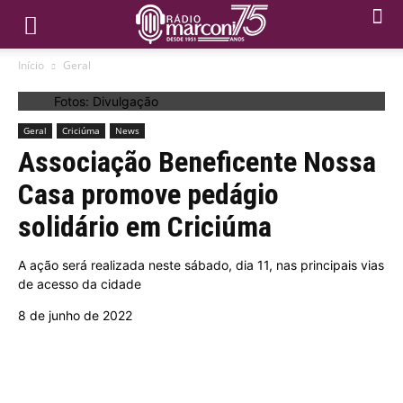
Início
Geral
Fotos: Divulgação
Geral
Criciúma
News
Associação Beneficente Nossa
Casa promove pedágio
solidário em Criciúma
A ação será realizada neste sábado, dia 11, nas principais vias
de acesso da cidade
8 de junho de 2022