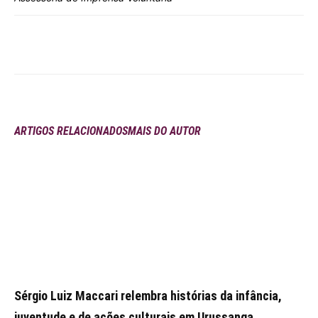
ARTIGOS RELACIONADOS
MAIS DO AUTOR
Sérgio Luiz Maccari relembra histórias da infância,
juventude e de ações culturais em Urussanga