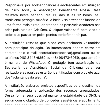
Responsável por acolher crianças e adolescentes em situação
de risco social, a Associação Beneficente Nossa Casa
realizará neste sábado, dia 11, das 8 as 12 horas, seu
tradicional pedágio solidário. A ideia visa arrecadar fundos de
uma forma mais direta, abordando os possíveis doadores nas
principais ruas de Criciúma. Qualquer valor será bem-vindo e
todos que passarem pelos pontos poderão participar.
A Instituição ressalta que ainda está aceitando voluntários
para participar da ação. Os interessados podem entrar em
contato pelo e-mail secretarianossacasa@gmail.com ou os
telefones (48) 3443-6859 ou (48) 98473-5959, que também
é número de WhatsApp. O pedágio tem autorização da
Secretaria de Assistência Social de Criciúma para ser
realizado e as equipes estarão identificadas com o colete azul
dos “voluntários da alegria”.
A Instituição elaborou projetos específicos para destinar de
forma adequada a aplicação dos recursos arrecadados.
Dessa forma, será possível manter a estabilidade da ONG, e
seguir com o objetivo de conceder assistência e acolhimento