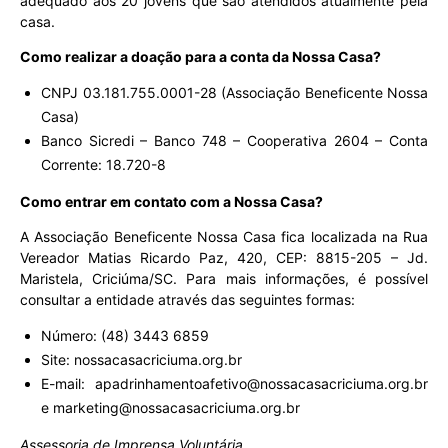
adequado aos 20 jovens que são atendidos atualmente pela
casa.
Como realizar a doação para a conta da Nossa Casa?
CNPJ 03.181.755.0001-28 (Associação Beneficente Nossa
Casa)
Banco Sicredi – Banco 748 – Cooperativa 2604 – Conta
Corrente: 18.720-8
Como entrar em contato com a Nossa Casa?
A Associação Beneficente Nossa Casa fica localizada na Rua
Vereador Matias Ricardo Paz, 420, CEP: 8815-205 – Jd.
Maristela, Criciúma/SC. Para mais informações, é possível
consultar a entidade através das seguintes formas:
Número: (48) 3443 6859
Site: nossacasacriciuma.org.br
E-mail: apadrinhamentoafetivo@nossacasacriciuma.org.br
e marketing@nossacasacriciuma.org.br
Assessoria de Imprensa Voluntária