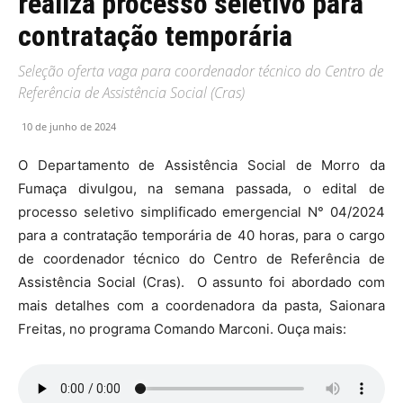
realiza processo seletivo para
contratação temporária
Seleção oferta vaga para coordenador técnico do Centro de
Referência de Assistência Social (Cras)
10 de junho de 2024
O Departamento de Assistência Social de Morro da
Fumaça divulgou, na semana passada, o edital de
processo seletivo simplificado emergencial N° 04/2024
para a contratação temporária de 40 horas, para o cargo
de coordenador técnico do Centro de Referência de
Assistência Social (Cras). O assunto foi abordado com
mais detalhes com a coordenadora da pasta, Saionara
Freitas, no programa Comando Marconi. Ouça mais: