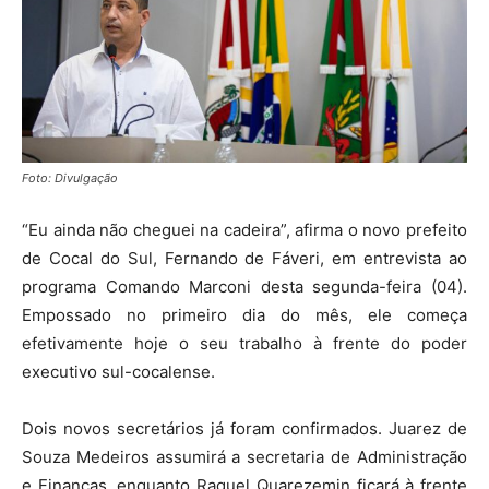
Foto: Divulgação
“Eu ainda não cheguei na cadeira”, afirma o novo prefeito
de Cocal do Sul, Fernando de Fáveri, em entrevista ao
programa Comando Marconi desta segunda-feira (04).
Empossado no primeiro dia do mês, ele começa
efetivamente hoje o seu trabalho à frente do poder
executivo sul-cocalense.
Dois novos secretários já foram confirmados. Juarez de
Souza Medeiros assumirá a secretaria de Administração
e Finanças, enquanto Raquel Quarezemin ficará à frente