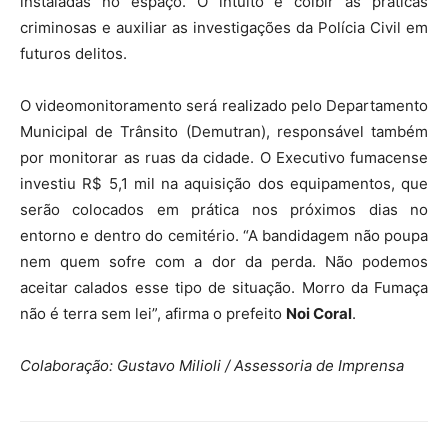
instaladas no espaço. O intuito é coibir as práticas
criminosas e auxiliar as investigações da Polícia Civil em
futuros delitos.
O videomonitoramento será realizado pelo Departamento
Municipal de Trânsito (Demutran), responsável também
por monitorar as ruas da cidade. O Executivo fumacense
investiu R$ 5,1 mil na aquisição dos equipamentos, que
serão colocados em prática nos próximos dias no
entorno e dentro do cemitério. “A bandidagem não poupa
nem quem sofre com a dor da perda. Não podemos
aceitar calados esse tipo de situação. Morro da Fumaça
não é terra sem lei”, afirma o prefeito
Noi Coral
.
Colaboração: Gustavo Milioli / Assessoria de Imprensa