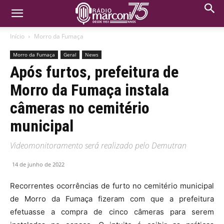
Início
Morro da Fumaça
Morro da Fumaça
Geral
News
Após furtos, prefeitura de
Morro da Fumaça instala
câmeras no cemitério
municipal
Videomonitoramento será realizado pelo Demutran
14 de junho de 2022
Recorrentes ocorrências de furto no cemitério municipal
de Morro da Fumaça fizeram com que a prefeitura
efetuasse a compra de cinco câmeras para serem