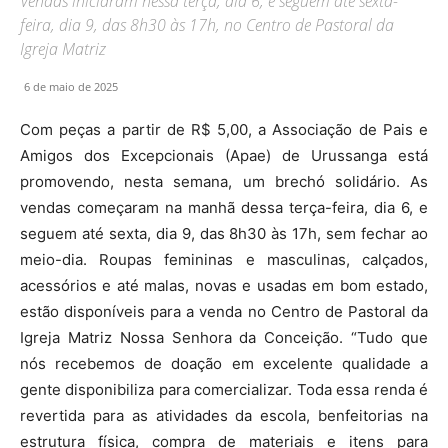
Vendas iniciaram nessa terça, dia 6, e seguem até sexta-
feira, dia 9, das 8h30 às 17h, no Centro de Pastoral da
Igreja Matriz
6 de maio de 2025
Com peças a partir de R$ 5,00, a Associação de Pais e
Amigos dos Excepcionais (Apae) de Urussanga está
promovendo, nesta semana, um brechó solidário. As
vendas começaram na manhã dessa terça-feira, dia 6, e
seguem até sexta, dia 9, das 8h30 às 17h, sem fechar ao
meio-dia. Roupas femininas e masculinas, calçados,
acessórios e até malas, novas e usadas em bom estado,
estão disponíveis para a venda no Centro de Pastoral da
Igreja Matriz Nossa Senhora da Conceição. “Tudo que
nós recebemos de doação em excelente qualidade a
gente disponibiliza para comercializar. Toda essa renda é
revertida para as atividades da escola, benfeitorias na
estrutura física, compra de materiais e itens para