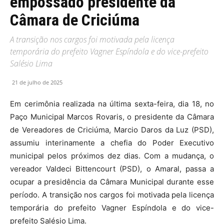
empossado presidente da
Câmara de Criciúma
A transição nos cargos foi motivada pela licença
temporária do prefeito Vagner Espíndola e do vice-prefeito
Salésio Lima
21 de julho de 2025
Em cerimônia realizada na última sexta-feira, dia 18, no
Paço Municipal Marcos Rovaris, o presidente da Câmara
de Vereadores de Criciúma, Marcio Daros da Luz (PSD),
assumiu interinamente a chefia do Poder Executivo
municipal pelos próximos dez dias. Com a mudança, o
vereador Valdeci Bittencourt (PSD), o Amaral, passa a
ocupar a presidência da Câmara Municipal durante esse
período. A transição nos cargos foi motivada pela licença
temporária do prefeito Vagner Espíndola e do vice-
prefeito Salésio Lima.