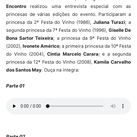
Encontro
realizou uma entrevista especial com as
princesas de várias edições do evento. Participaram a
princesa da 2ª Festa do Vinho (1986),
Juliana Turazi
; a
segunda princesa da 7ª Festa do Vinho (1996),
Giselle De
Bona Sartor Teixeira
; a princesa da 9ª Festa do Vinho
(2002),
Ivonete Américo
; a primeira princesa da 10ª Festa
do Vinho (2004),
Cintia Marcelo Carara
; e a segunda
princesa da 12ª Festa do Vinho (2008),
Kamila Carvalho
dos Santos May
. Ouça na íntegra:
Parte 01
Parte 02