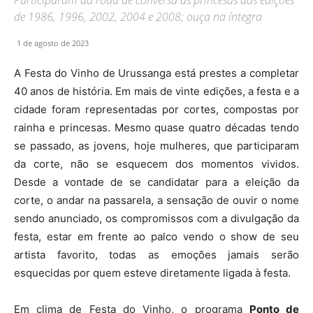
de 1986, 1996, 2002, 2004 e 2008; ouça na íntegra
1 de agosto de 2023
A Festa do Vinho de Urussanga está prestes a completar
40 anos de história. Em mais de vinte edições, a festa e a
cidade foram representadas por cortes, compostas por
rainha e princesas. Mesmo quase quatro décadas tendo
se passado, as jovens, hoje mulheres, que participaram
da corte, não se esquecem dos momentos vividos.
Desde a vontade de se candidatar para a eleição da
corte, o andar na passarela, a sensação de ouvir o nome
sendo anunciado, os compromissos com a divulgação da
festa, estar em frente ao palco vendo o show de seu
artista favorito, todas as emoções jamais serão
esquecidas por quem esteve diretamente ligada à festa.
Em clima de Festa do Vinho, o programa
Ponto de