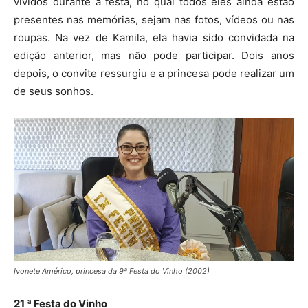
vividos durante a festa, no qual todos eles ainda estão
presentes nas memórias, sejam nas fotos, vídeos ou nas
roupas. Na vez de Kamila, ela havia sido convidada na
edição anterior, mas não pode participar. Dois anos
depois, o convite ressurgiu e a princesa pode realizar um
de seus sonhos.
Ivonete Américo, princesa da 9ª Festa do Vinho (2002)
21 ª Festa do Vinho